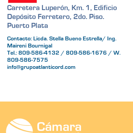
Carretera Luperón, Km. 1, Edificio
Depósito Ferretero, 2do. Piso.
Puerto Plata
Contacto: Licda. Stella Bueno Estrella/ Ing.
Maireni Bournigal
Tel.: 809-586-4132 / 809-586-1676 / W.
809-586-7575
info@grupoatlanticord.com